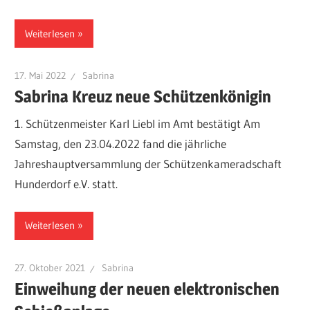
Weiterlesen
17. Mai 2022
Sabrina
Sabrina Kreuz neue Schützenkönigin
1. Schützenmeister Karl Liebl im Amt bestätigt Am
Samstag, den 23.04.2022 fand die jährliche
Jahreshauptversammlung der Schützenkameradschaft
Hunderdorf e.V. statt.
Weiterlesen
27. Oktober 2021
Sabrina
Einweihung der neuen elektronischen