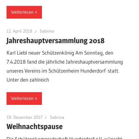
Weiterlesen
12. April 2018
Sabrina
Jahreshauptversammlung 2018
Karl Liebl neuer Schützenkönig Am Sonntag, den
7.4.2018 fand die jährliche Jahreshauptversammlung
unseres Vereins im Schützenheim Hunderdorf statt.
Unter den zahlreich
Weiterlesen
19. Dezember 2017
Sabrina
Weihnachtspause
Die Schützenkameradschaft Hunderdorf e.V. wünscht