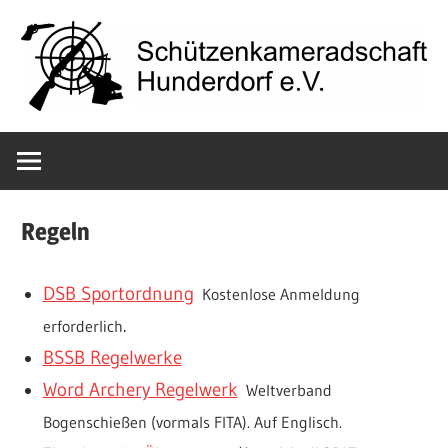
Zum
Inhalt
springen
Schützenkame
Hunderdorf
Regeln
e.V.
DSB Sportordnung
Kostenlose Anmeldung
.
erforderlich
BSSB Regelwerke
Word Archery Regelwerk
Weltverband
Bogenschießen (vormals FITA). Auf Englisch.