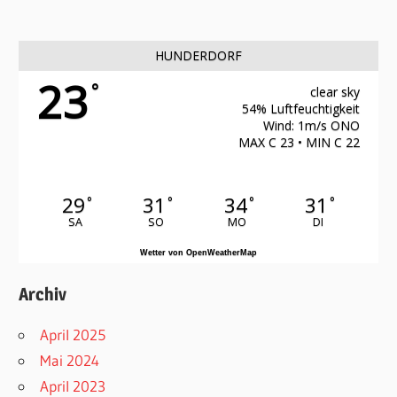
HUNDERDORF
23
°
clear sky
54% Luftfeuchtigkeit
Wind: 1m/s ONO
MAX C 23 • MIN C 22
29
31
34
31
°
°
°
°
SA
SO
MO
DI
Wetter von OpenWeatherMap
Archiv
April 2025
Mai 2024
April 2023