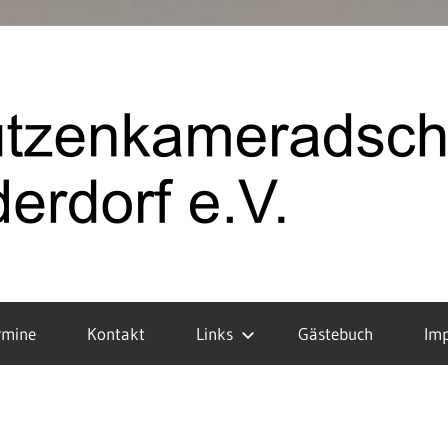
rmine
Kontakt
Links
Gästebuch
Im