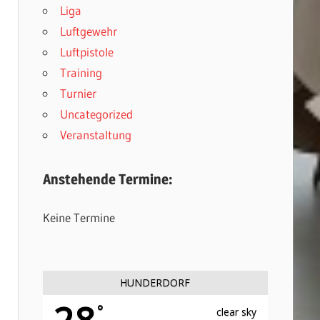
Liga
Luftgewehr
Luftpistole
Training
Turnier
Uncategorized
Veranstaltung
Anstehende Termine:
Keine Termine
HUNDERDORF
28
°
clear sky