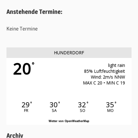
Anstehende Termine:
Keine Termine
HUNDERDORF
20
°
light rain
85% Luftfeuchtigkeit
Wind: 2m/s NNW
MAX C 20 • MIN C 19
29
30
32
35
°
°
°
°
FR
SA
SO
MO
Wetter von OpenWeatherMap
Archiv