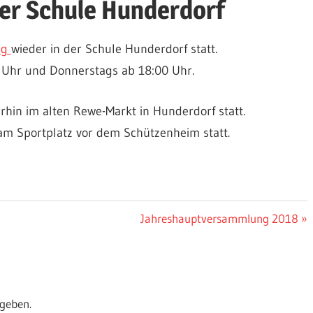
der Schule Hunderdorf
ng
wieder in der Schule Hunderdorf statt.
0 Uhr und Donnerstags ab 18:00 Uhr.
rhin im alten Rewe-Markt in Hunderdorf statt.
am Sportplatz vor dem Schützenheim statt.
Nächster
Jahreshauptversammlung 2018
Beitrag:
geben.