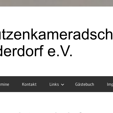
rmine
Kontakt
Links
Gästebuch
Im