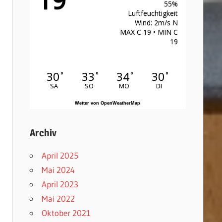
55%
Luftfeuchtigkeit
Wind: 2m/s N
MAX C 19 • MIN C
19
30
33
34
30
°
°
°
°
SA
SO
MO
DI
Wetter von OpenWeatherMap
Archiv
April 2025
Mai 2024
April 2023
Mai 2022
Oktober 2021