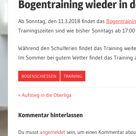
Bogentraining wieder in 
Ab Sonntag, den 11.3.2018 findet das
Bogentraini
Trainingszeiten sind wie bisher Sonntags ab 17:0
Während den Schulferien findet das Training weite
Im Sommer bei gutem Wetter findet das Training 
BOGENSCHIESSEN
TRAINING
Beitragsnavigation
Vorheriger
Aufstieg in die Oberliga
Beitrag:
Kommentar hinterlassen
Du musst
angemeldet
sein, um einen Kommentar abzu