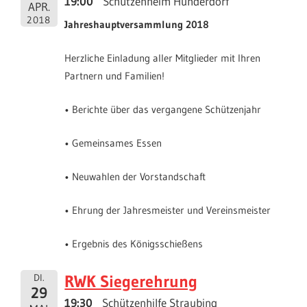
19:00
Schützenheim Hunderdorf
APR.
2018
Jahreshauptversammlung 2018
Herzliche Einladung aller Mitglieder mit Ihren
Partnern und Familien!
• Berichte über das vergangene Schützenjahr
• Gemeinsames Essen
• Neuwahlen der Vorstandschaft
• Ehrung der Jahresmeister und Vereinsmeister
• Ergebnis des Königsschießens
RWK Siegerehrung
DI.
29
19:30
Schützenhilfe Straubing