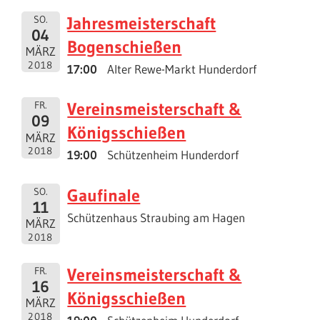
Jahresmeisterschaft
SO.
04
Bogenschießen
MÄRZ
2018
17:00
Alter Rewe-Markt Hunderdorf
Vereinsmeisterschaft &
FR.
09
Königsschießen
MÄRZ
2018
19:00
Schützenheim Hunderdorf
Gaufinale
SO.
11
Schützenhaus Straubing am Hagen
MÄRZ
2018
Vereinsmeisterschaft &
FR.
16
Königsschießen
MÄRZ
2018