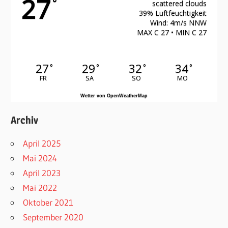
27
°
scattered clouds
39% Luftfeuchtigkeit
Wind: 4m/s NNW
MAX C 27 • MIN C 27
27
29
32
34
°
°
°
°
FR
SA
SO
MO
Wetter von OpenWeatherMap
Archiv
April 2025
Mai 2024
April 2023
Mai 2022
Oktober 2021
September 2020