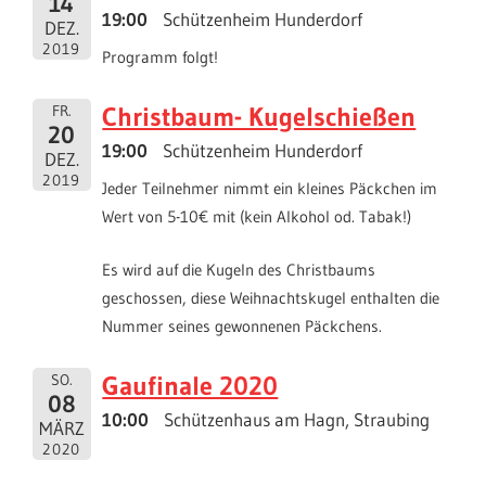
14
19:00
Schützenheim Hunderdorf
DEZ.
2019
Programm folgt!
Christbaum- Kugelschießen
FR.
20
19:00
Schützenheim Hunderdorf
DEZ.
2019
Jeder Teilnehmer nimmt ein kleines Päckchen im
Wert von 5-10€ mit (kein Alkohol od. Tabak!)
Es wird auf die Kugeln des Christbaums
geschossen, diese Weihnachtskugel enthalten die
Nummer seines gewonnenen Päckchens.
Gaufinale 2020
SO.
08
10:00
Schützenhaus am Hagn, Straubing
MÄRZ
2020