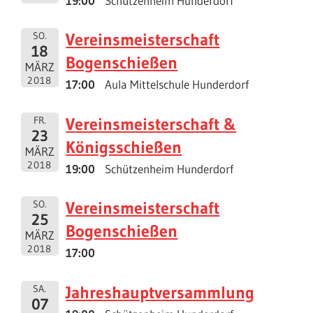
19:00
Schützenheim Hunderdorf
Vereinsmeisterschaft
SO.
18
Bogenschießen
MÄRZ
2018
17:00
Aula Mittelschule Hunderdorf
Vereinsmeisterschaft &
FR.
23
Königsschießen
MÄRZ
2018
19:00
Schützenheim Hunderdorf
Vereinsmeisterschaft
SO.
25
Bogenschießen
MÄRZ
2018
17:00
Jahreshauptversammlung
SA.
07