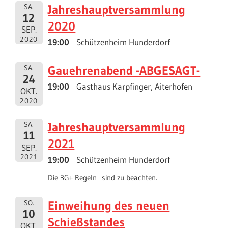
Jahreshauptversammlung
SA.
12
2020
SEP.
2020
19:00
Schützenheim Hunderdorf
Gauehrenabend -ABGESAGT-
SA.
24
19:00
Gasthaus Karpfinger, Aiterhofen
OKT.
2020
Jahreshauptversammlung
SA.
11
2021
SEP.
2021
19:00
Schützenheim Hunderdorf
Die 3G+ Regeln sind zu beachten.
Einweihung des neuen
SO.
10
Schießstandes
OKT.